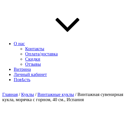
О нас
Контакты
Оплата/доставка
Скидки
Отзывы
Витрина
Личный кабинет
Повѣсть
Главная
/
Куклы
/
Винтажные куклы
/ Винтажная сувенирная
кукла, морячка с горном, 40 см., Испания