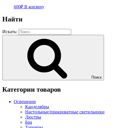
600
₽
В корзину
Найти
Искать:
Поиск
Категории товаров
Освещение
Канделябры
Настольные/прикроватные светильники
Люстры
Бра
Торшеры