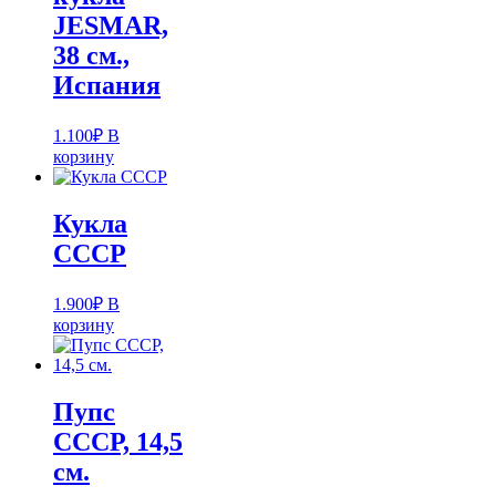
JESMAR,
38 см.,
Испания
1.100
₽
В
корзину
Кукла
СССР
1.900
₽
В
корзину
Пупс
СССР, 14,5
см.