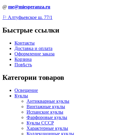
@
me@miesperanza.ru
⚐ Алтуфьевское ш. 77/1
Быстрые ссылки
Контакты
Доставка и оплата
Оформление заказа
Корзина
Повѣсть
Категории товаров
Освещение
Куклы
Антикварные куклы
Винтажные куклы
Испанские куклы
Фарфоровые куклы
Куклы СССР
Характерные куклы
Коллекционные куклы