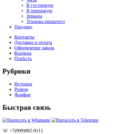
В гостинную
В прихожую
Зеркала
Техника прошлого
Продано
Контакты
Доставка и оплата
Оформление заказа
Корзина
Повѣсть
Рубрики
Истории
Разное
Фарфор
Быстрая связь
☏ +7(909)982-9111