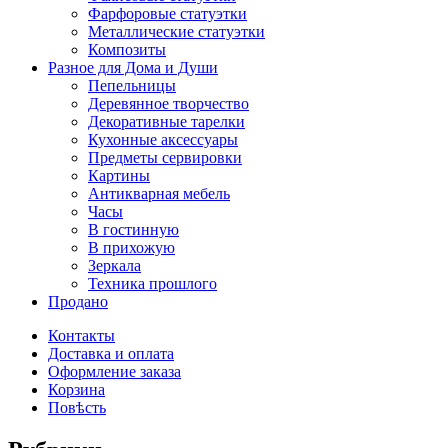
Фарфоровые статуэтки
Металлические статуэтки
Композиты
Разное для Дома и Души
Пепельницы
Деревянное творчество
Декоративные тарелки
Кухонные аксессуары
Предметы сервировки
Картины
Антикварная мебель
Часы
В гостинную
В прихожую
Зеркала
Техника прошлого
Продано
Контакты
Доставка и оплата
Оформление заказа
Корзина
Повѣсть