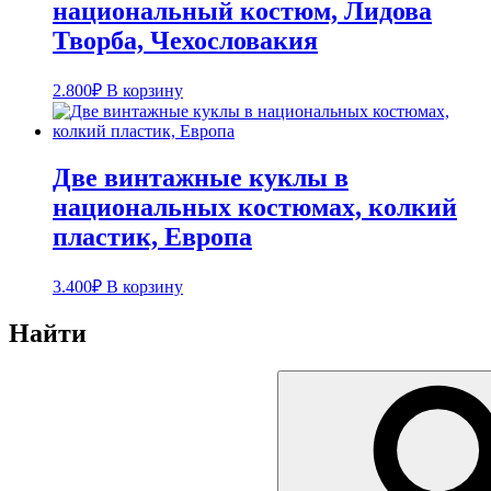
национальный костюм, Лидова
Творба, Чехословакия
2.800
₽
В корзину
Две винтажные куклы в
национальных костюмах, колкий
пластик, Европа
3.400
₽
В корзину
Найти