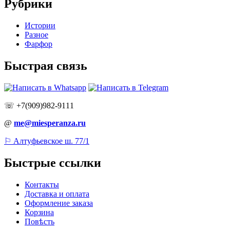
Рубрики
Истории
Разное
Фарфор
Быстрая связь
☏ +7(909)982-9111
@
me@miesperanza.ru
⚐ Алтуфьевское ш. 77/1
Быстрые ссылки
Контакты
Доставка и оплата
Оформление заказа
Корзина
Повѣсть