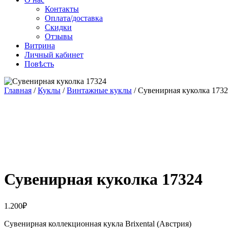
Контакты
Оплата/доставка
Скидки
Отзывы
Витрина
Личный кабинет
Повѣсть
Главная
/
Куклы
/
Винтажные куклы
/ Сувенирная куколка 173
Сувенирная куколка 17324
1.200
₽
Сувенирная коллекционная кукла Brixental (Австрия)