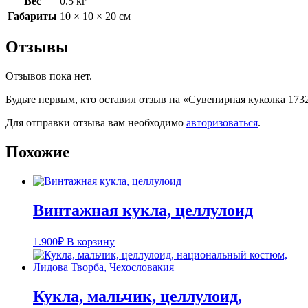
Вес
0.5 кг
Габариты
10 × 10 × 20 см
Отзывы
Отзывов пока нет.
Будьте первым, кто оставил отзыв на «Сувенирная куколка 173
Для отправки отзыва вам необходимо
авторизоваться
.
Похожие
Винтажная кукла, целлулоид
1.900
₽
В корзину
Кукла, мальчик, целлулоид,