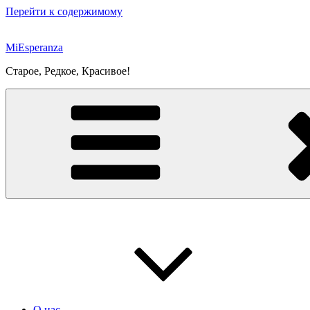
Перейти к содержимому
MiEsperanza
Старое, Редкое, Красивое!
О нас