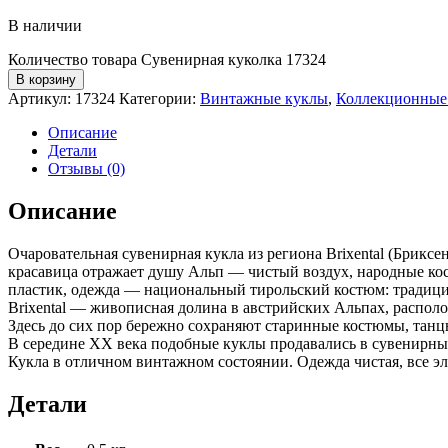
В наличии
Количество товара Сувенирная куколка 17324
В корзину
Артикул:
17324
Категории:
Винтажные куклы
,
Коллекционные
Описание
Детали
Отзывы (0)
Описание
Очаровательная сувенирная кукла из региона Brixental (Брикс
красавица отражает душу Альп — чистый воздух, народные кост
пластик, одежда — национальный тирольский костюм: традицио
Brixental — живописная долина в австрийских Альпах, располо
Здесь до сих пор бережно сохраняют старинные костюмы, танцы
В середине XX века подобные куклы продавались в сувенирны
Кукла в отличном винтажном состоянии. Одежда чистая, все э
Детали