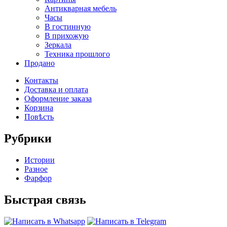
Антикварная мебель
Часы
В гостинную
В прихожую
Зеркала
Техника прошлого
Продано
Контакты
Доставка и оплата
Оформление заказа
Корзина
Повѣсть
Рубрики
Истории
Разное
Фарфор
Быстрая связь