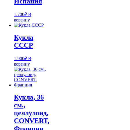
Испания
1.700
₽
В
корзину
Кукла
СССР
1.900
₽
В
корзину
Кукла, 36
см.,
целлулоид,
CONVERT,
Франция