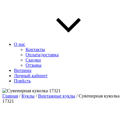
О нас
Контакты
Оплата/доставка
Скидки
Отзывы
Витрина
Личный кабинет
Повѣсть
Главная
/
Куклы
/
Винтажные куклы
/ Сувенирная куколка
17321