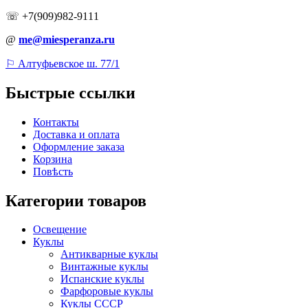
☏ +7(909)982-9111
@
me@miesperanza.ru
⚐ Алтуфьевское ш. 77/1
Быстрые ссылки
Контакты
Доставка и оплата
Оформление заказа
Корзина
Повѣсть
Категории товаров
Освещение
Куклы
Антикварные куклы
Винтажные куклы
Испанские куклы
Фарфоровые куклы
Куклы СССР