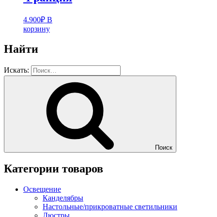
4.900
₽
В
корзину
Найти
Искать:
Поиск
Категории товаров
Освещение
Канделябры
Настольные/прикроватные светильники
Люстры