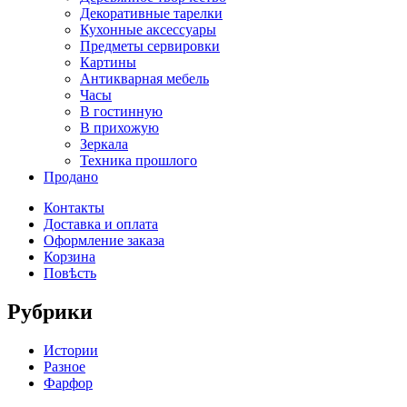
Декоративные тарелки
Кухонные аксессуары
Предметы сервировки
Картины
Антикварная мебель
Часы
В гостинную
В прихожую
Зеркала
Техника прошлого
Продано
Контакты
Доставка и оплата
Оформление заказа
Корзина
Повѣсть
Рубрики
Истории
Разное
Фарфор