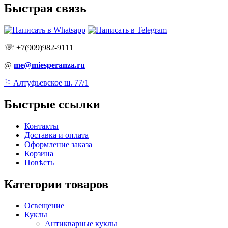
Быстрая связь
☏ +7(909)982-9111
@
me@miesperanza.ru
⚐ Алтуфьевское ш. 77/1
Быстрые ссылки
Контакты
Доставка и оплата
Оформление заказа
Корзина
Повѣсть
Категории товаров
Освещение
Куклы
Антикварные куклы