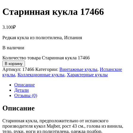
Старинная кукла 17466
3.100
₽
Редкая кукла из полиэтилена, Испания
В наличии
Количество товара Старинная кукла 17466
В корзину
Артикул:
17466
Категории:
Винтажные куклы
,
Испанские
куклы
,
Коллекционные куклы
,
Характерные куклы
Описание
Детали
Отзывы (0)
Описание
Старинная кукла, предположительно от испанского
производителя кукол Majber, рост 43 см., голова из винила,
тело, руки, ноги из полиэтилена, одежда подбор.