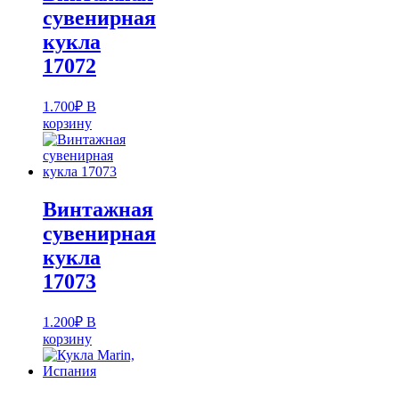
сувенирная
кукла
17072
1.700
₽
В
корзину
Винтажная
сувенирная
кукла
17073
1.200
₽
В
корзину