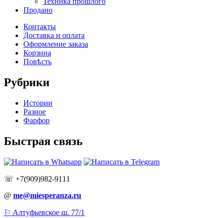
Техника прошлого
Продано
Контакты
Доставка и оплата
Оформление заказа
Корзина
Повѣсть
Рубрики
Истории
Разное
Фарфор
Быстрая связь
☏ +7(909)982-9111
@
me@miesperanza.ru
⚐ Алтуфьевское ш. 77/1