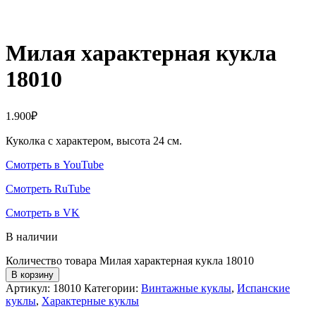
Милая характерная кукла
18010
1.900
₽
Куколка с характером, высота 24 см.
Смотреть в YouTube
Смотреть RuTube
Смотреть в VK
В наличии
Количество товара Милая характерная кукла 18010
В корзину
Артикул:
18010
Категории:
Винтажные куклы
,
Испанские
куклы
,
Характерные куклы