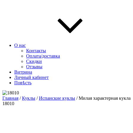
О нас
Контакты
Оплата/доставка
Скидки
Отзывы
Витрина
Личный кабинет
Повѣсть
Главная
/
Куклы
/
Испанские куклы
/ Милая характерная кукла
18010