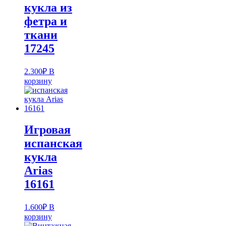
кукла из
фетра и
ткани
17245
2.300
₽
В
корзину
Игровая
испанская
кукла
Arias
16161
1.600
₽
В
корзину