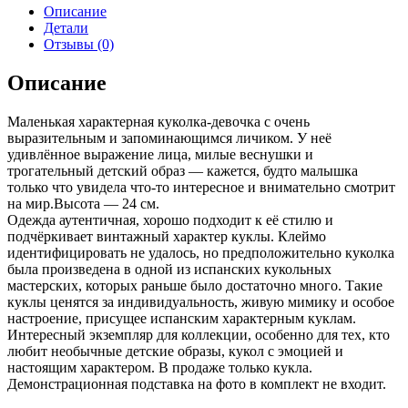
Описание
Детали
Отзывы (0)
Описание
Маленькая характерная куколка-девочка с очень
выразительным и запоминающимся личиком. У неё
удивлённое выражение лица, милые веснушки и
трогательный детский образ — кажется, будто малышка
только что увидела что-то интересное и внимательно смотрит
на мир.Высота — 24 см.
Одежда аутентичная, хорошо подходит к её стилю и
подчёркивает винтажный характер куклы. Клеймо
идентифицировать не удалось, но предположительно куколка
была произведена в одной из испанских кукольных
мастерских, которых раньше было достаточно много. Такие
куклы ценятся за индивидуальность, живую мимику и особое
настроение, присущее испанским характерным куклам.
Интересный экземпляр для коллекции, особенно для тех, кто
любит необычные детские образы, кукол с эмоцией и
настоящим характером. В продаже только кукла.
Демонстрационная подставка на фото в комплект не входит.