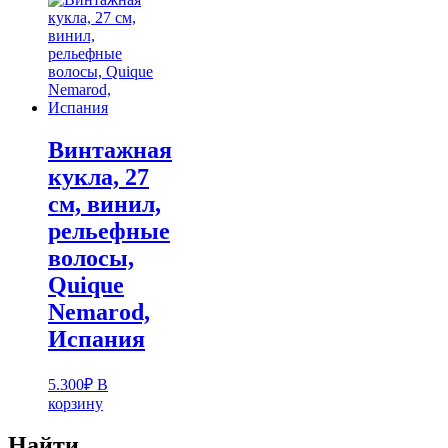
Винтажная
кукла, 27
см, винил,
рельефные
волосы,
Quique
Nemarod,
Испания
5.300
₽
В
корзину
Найти