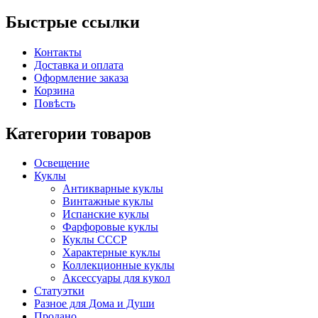
Быстрые ссылки
Контакты
Доставка и оплата
Оформление заказа
Корзина
Повѣсть
Категории товаров
Освещение
Куклы
Антикварные куклы
Винтажные куклы
Испанские куклы
Фарфоровые куклы
Куклы СССР
Характерные куклы
Коллекционные куклы
Аксессуары для кукол
Статуэтки
Разное для Дома и Души
Продано