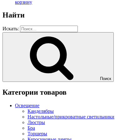
корзину
Найти
Искать:
Поиск
Категории товаров
Освещение
Канделябры
Настольные/прикроватные светильники
Люстры
Бра
Торшеры
Керосиновые лампы