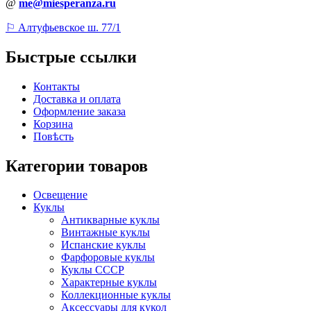
@
me@miesperanza.ru
⚐ Алтуфьевское ш. 77/1
Быстрые ссылки
Контакты
Доставка и оплата
Оформление заказа
Корзина
Повѣсть
Категории товаров
Освещение
Куклы
Антикварные куклы
Винтажные куклы
Испанские куклы
Фарфоровые куклы
Куклы СССР
Характерные куклы
Коллекционные куклы
Аксессуары для кукол