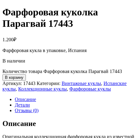
Фарфоровая куколка
Парагвай 17443
1.200
₽
Фарфоровая кукла в упаковке, Испания
В наличии
Количество товара Фарфоровая куколка Парагвай 17443
В корзину
Артикул:
17443
Категории:
Винтажные куклы
,
Испанские
куклы
,
Коллекционные куклы
,
Фарфоровые куклы
Описание
Детали
Отзывы (0)
Описание
Оригинальная коллекционная фарфоровая кукла из известной