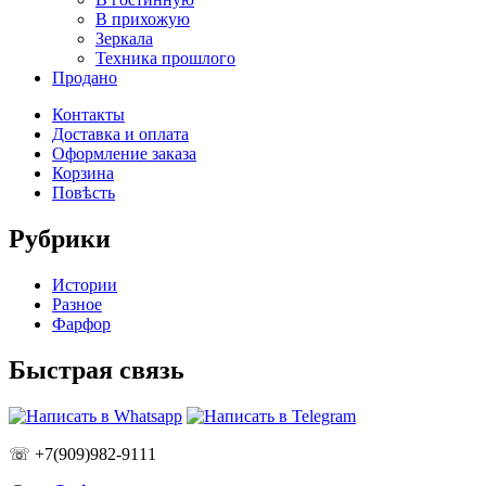
В прихожую
Зеркала
Техника прошлого
Продано
Контакты
Доставка и оплата
Оформление заказа
Корзина
Повѣсть
Рубрики
Истории
Разное
Фарфор
Быстрая связь
☏ +7(909)982-9111