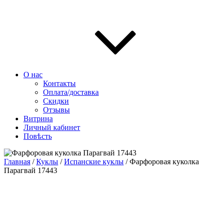
О нас
Контакты
Оплата/доставка
Скидки
Отзывы
Витрина
Личный кабинет
Повѣсть
Главная
/
Куклы
/
Испанские куклы
/ Фарфоровая куколка
Парагвай 17443