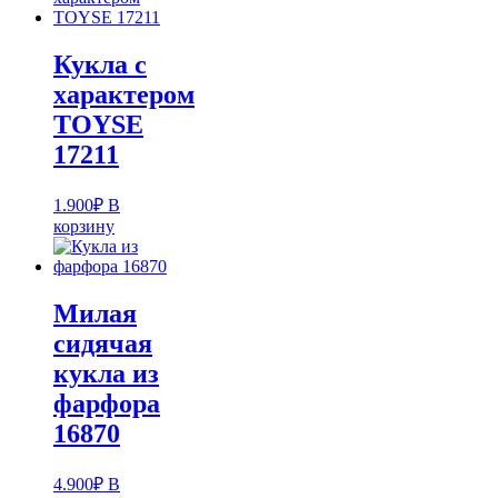
Кукла с
характером
TOYSE
17211
1.900
₽
В
корзину
Милая
сидячая
кукла из
фарфора
16870
4.900
₽
В