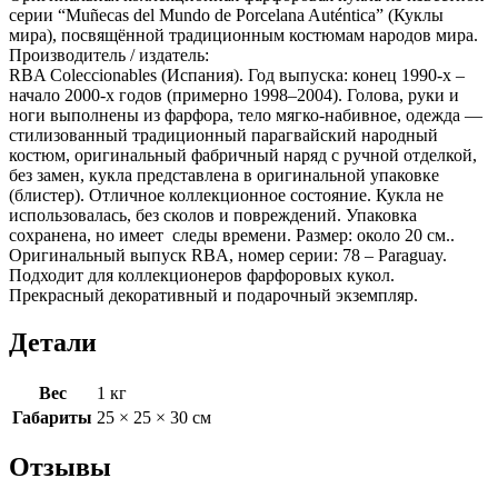
серии “Muñecas del Mundo de Porcelana Auténtica” (Куклы
мира), посвящённой традиционным костюмам народов мира.
Производитель / издатель:
RBA Coleccionables (Испания). Год выпуска: конец 1990-х –
начало 2000-х годов (примерно 1998–2004). Голова, руки и
ноги выполнены из фарфора, тело мягко-набивное, одежда —
стилизованный традиционный парагвайский народный
костюм, оригинальный фабричный наряд с ручной отделкой,
без замен, кукла представлена в оригинальной упаковке
(блистер). Отличное коллекционное состояние. Кукла не
использовалась, без сколов и повреждений. Упаковка
сохранена, но имеет следы времени. Размер: около 20 см..
Оригинальный выпуск RBA, номер серии: 78 – Paraguay.
Подходит для коллекционеров фарфоровых кукол.
Прекрасный декоративный и подарочный экземпляр.
Детали
Вес
1 кг
Габариты
25 × 25 × 30 см
Отзывы