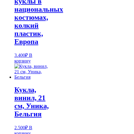
куклы в
национальных
костюмах,
колкий
пластик,
Европа
3.400
₽
В
корзину
Кукла,
винил, 21
см, Уника,
Бельгия
2.500
₽
В
корзину