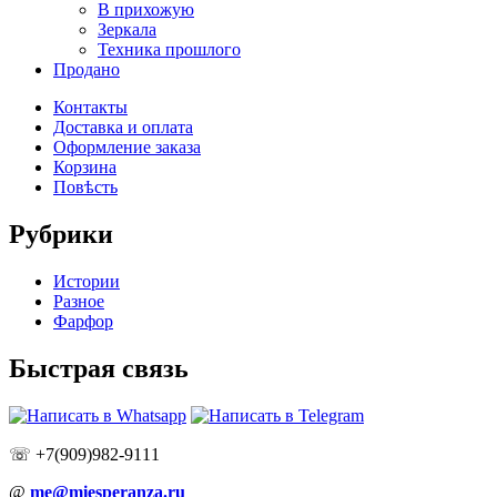
В прихожую
Зеркала
Техника прошлого
Продано
Контакты
Доставка и оплата
Оформление заказа
Корзина
Повѣсть
Рубрики
Истории
Разное
Фарфор
Быстрая связь
☏ +7(909)982-9111
@
me@miesperanza.ru