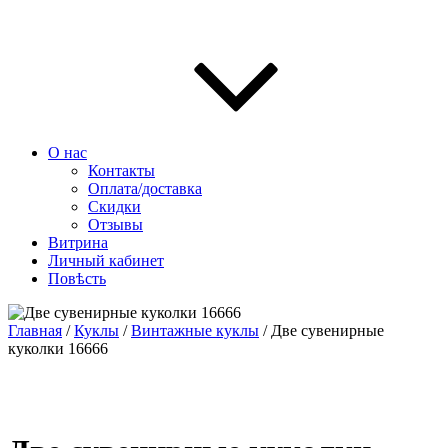
О нас
Контакты
Оплата/доставка
Скидки
Отзывы
Витрина
Личный кабинет
Повѣсть
Главная
/
Куклы
/
Винтажные куклы
/ Две сувенирные
куколки 16666