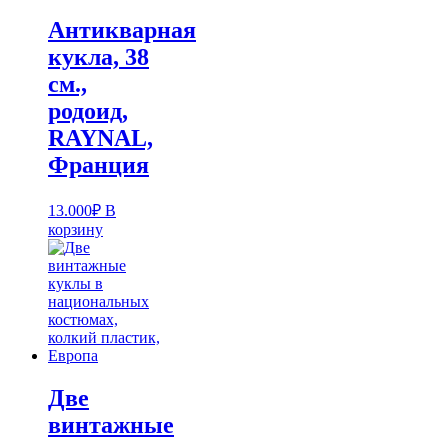
Антикварная
кукла, 38
см.,
родоид,
RAYNAL,
Франция
13.000
₽
В
корзину
Две
винтажные