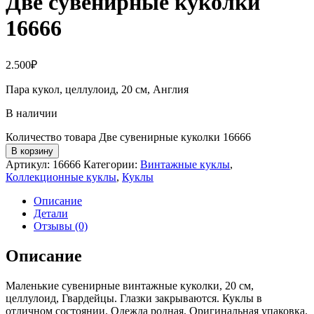
Две сувенирные куколки
16666
2.500
₽
Пара кукол, целлулоид, 20 см, Англия
В наличии
Количество товара Две сувенирные куколки 16666
В корзину
Артикул:
16666
Категории:
Винтажные куклы
,
Коллекционные куклы
,
Куклы
Описание
Детали
Отзывы (0)
Описание
Маленькие сувенирные винтажные куколки, 20 см,
целлулоид, Гвардейцы. Глазки закрываются. Куклы в
отличном состоянии. Одежда родная. Оригинальная упаковка.