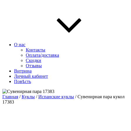
О нас
Контакты
Оплата/доставка
Скидки
Отзывы
Витрина
Личный кабинет
Повѣсть
Главная
/
Куклы
/
Испанские куклы
/ Сувенирная пара кукол
17383