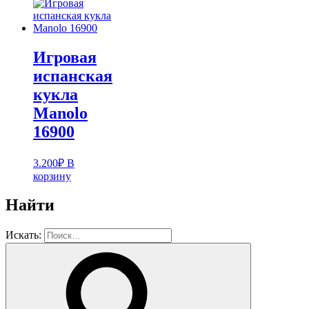
Игровая
испанская
кукла
Manolo
16900
3.200
₽
В
корзину
Найти
Искать: