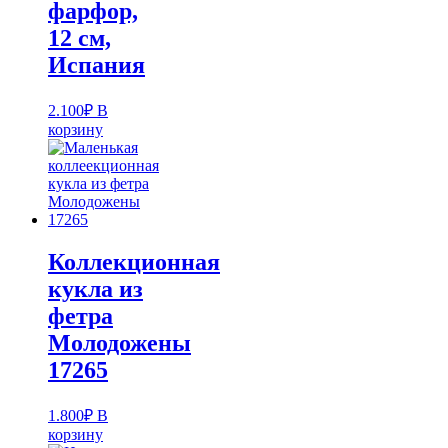
фарфор,
12 см,
Испания
2.100
₽
В
корзину
Коллекционная
кукла из
фетра
Молодожены
17265
1.800
₽
В
корзину