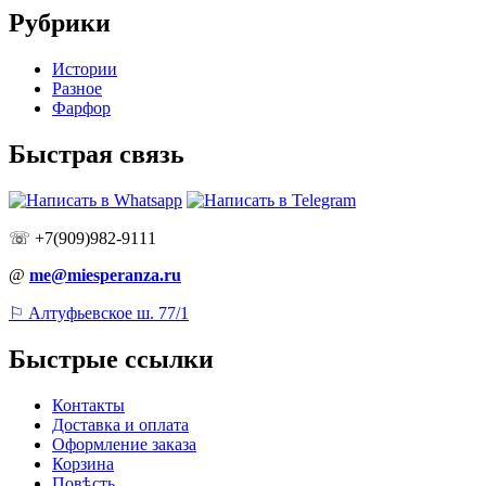
Рубрики
Истории
Разное
Фарфор
Быстрая связь
☏ +7(909)982-9111
@
me@miesperanza.ru
⚐ Алтуфьевское ш. 77/1
Быстрые ссылки
Контакты
Доставка и оплата
Оформление заказа
Корзина
Повѣсть