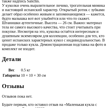
также надпись Sanchis.
У куколки очень выразительное личико, трогательная мимика
и настоящий испанский характер. Открытый ротик с зубками
делает образ особенно живым и запоминающимся — кажется,
будто малышка вот-вот улыбнётся или что-то скажет.
Штанишки аутентичные. Высота — 26 см. Важно: материал
тела не самого высокого качества, что стоит учитывать при
покупке. Несмотря на это, куколка остаётся интересным и
душевным экземпляром для коллекции, особенно для тех, кто
ценит испанских характерных кукол с индивидуальностью. В
продаже только кукла. Демонстрационная подставка на фото в
комплект не входит.
Детали
Вес
0.5 кг
Габариты
10 × 10 × 30 см
Отзывы
Отзывов пока нет.
Будьте первым, кто оставил отзыв на «Маленькая кукла с