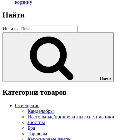
корзину
Найти
Искать:
Поиск
Категории товаров
Освещение
Канделябры
Настольные/прикроватные светильники
Люстры
Бра
Торшеры
Керосиновые лампы