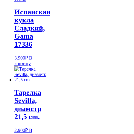
Испанская
кукла
Cладкий,
Gama
17336
3.900
₽
В
корзину
Тарелка
Sevilla,
диаметр
21,5 cm.
2.900
₽
В