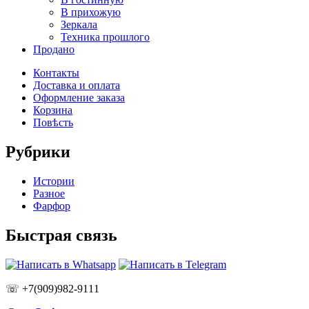
В прихожую
Зеркала
Техника прошлого
Продано
Контакты
Доставка и оплата
Оформление заказа
Корзина
Повѣсть
Рубрики
Истории
Разное
Фарфор
Быстрая связь
☏ +7(909)982-9111