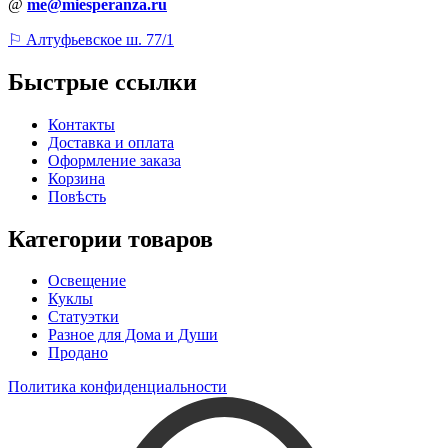
@
me@miesperanza.ru
⚐ Алтуфьевское ш. 77/1
Быстрые ссылки
Контакты
Доставка и оплата
Оформление заказа
Корзина
Повѣсть
Категории товаров
Освещение
Куклы
Статуэтки
Разное для Дома и Души
Продано
Политика конфиденциальности