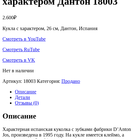
характером Дантон 18003
2.600
₽
Кукла с характером, 26 см, Дантон, Испания
Смотреть в YouTube
Смотреть RuTube
Смотреть в VK
Нет в наличии
Артикул:
18003
Категория:
Продано
Описание
Детали
Отзывы (0)
Описание
Характерная испанская куколка с зубками фабрики D’Anton
Jos, произведена в 1995 году. На кукле имеется клеймо, а