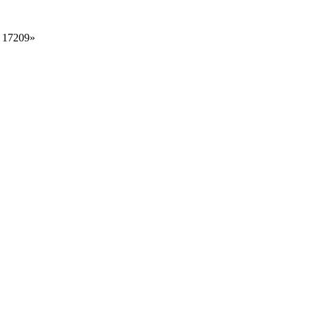
 17209»