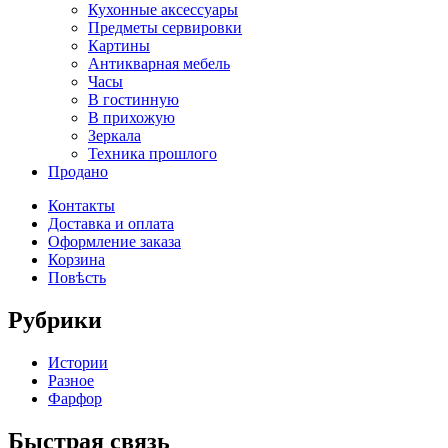
Кухонные аксессуары
Предметы сервировки
Картины
Антикварная мебель
Часы
В гостинную
В прихожую
Зеркала
Техника прошлого
Продано
Контакты
Доставка и оплата
Оформление заказа
Корзина
Повѣсть
Рубрики
Истории
Разное
Фарфор
Быстрая связь