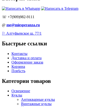
☏ +7(909)982-9111
@
me@miesperanza.ru
⚐ Алтуфьевское ш. 77/1
Быстрые ссылки
Контакты
Доставка и оплата
Оформление заказа
Корзина
Повѣсть
Категории товаров
Освещение
Куклы
Антикварные куклы
Винтажные куклы