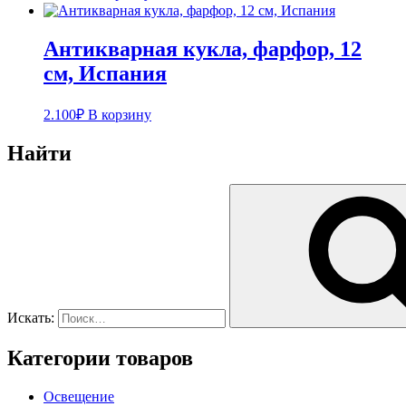
Антикварная кукла, фарфор, 12
см, Испания
2.100
₽
В корзину
Найти
Искать:
Категории товаров
Освещение