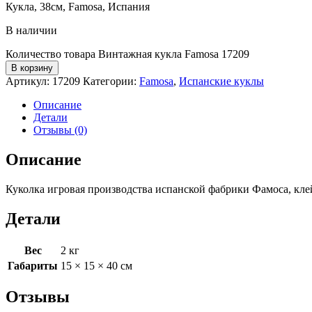
Кукла, 38см, Famosa, Испания
В наличии
Количество товара Винтажная кукла Famosa 17209
В корзину
Артикул:
17209
Категории:
Famosa
,
Испанские куклы
Описание
Детали
Отзывы (0)
Описание
Куколка игровая производства испанской фабрики Фамоса, клей
Детали
Вес
2 кг
Габариты
15 × 15 × 40 см
Отзывы