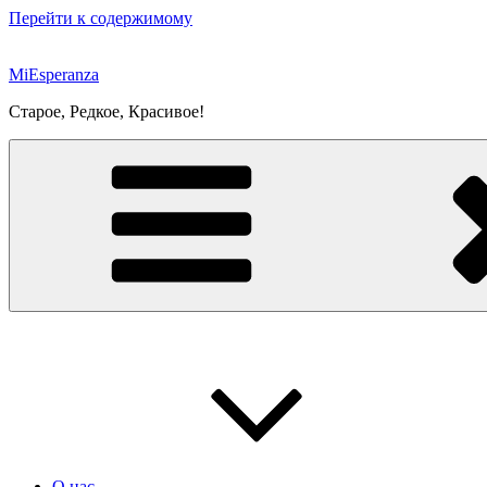
Перейти к содержимому
MiEsperanza
Старое, Редкое, Красивое!
О нас