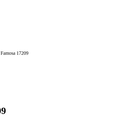
 Famosa 17209
09