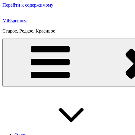
Перейти к содержимому
MiEsperanza
Старое, Редкое, Красивое!
О нас