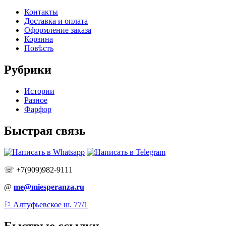
Контакты
Доставка и оплата
Оформление заказа
Корзина
Повѣсть
Рубрики
Истории
Разное
Фарфор
Быстрая связь
☏ +7(909)982-9111
@
me@miesperanza.ru
⚐ Алтуфьевское ш. 77/1
Быстрые ссылки