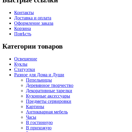
Контакты
Доставка и оплата
Оформление заказа
Корзина
Повѣсть
Категории товаров
Освещение
Куклы
Статуэтки
Разное для Дома и Души
Пепельницы
Деревянное творчество
Декоративные тарелки
Кухонные аксессуары
Предметы сервировки
Картины
Антикварная мебель
Часы
В гостинную
В прихожую