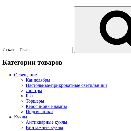
Искать:
Категории товаров
Освещение
Канделябры
Настольные/прикроватные светильники
Люстры
Бра
Торшеры
Керосиновые лампы
Подсвечники
Куклы
Антикварные куклы
Винтажные куклы