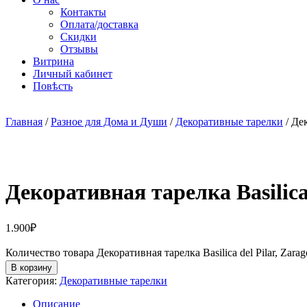
Контакты
Оплата/доставка
Скидки
Отзывы
Витрина
Личный кабинет
Повѣсть
Главная
/
Разное для Дома и Души
/
Декоративные тарелки
/ Дек
Декоративная тарелка Basilica 
1.900
₽
Количество товара Декоративная тарелка Basilica del Pilar, Zara
В корзину
Категория:
Декоративные тарелки
Описание