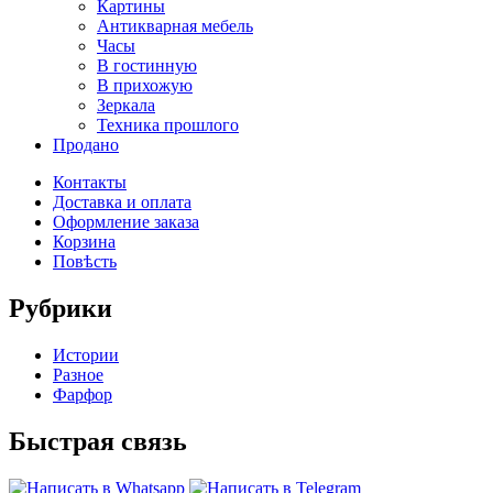
Картины
Антикварная мебель
Часы
В гостинную
В прихожую
Зеркала
Техника прошлого
Продано
Контакты
Доставка и оплата
Оформление заказа
Корзина
Повѣсть
Рубрики
Истории
Разное
Фарфор
Быстрая связь