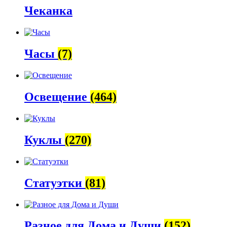
Чеканка
Часы
(7)
Освещение
(464)
Куклы
(270)
Статуэтки
(81)
Разное для Дома и Души
(152)