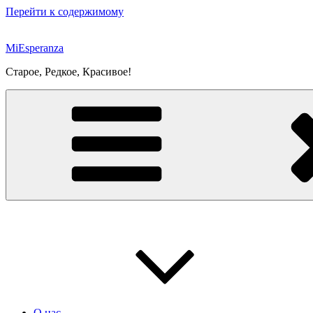
Перейти к содержимому
MiEsperanza
Старое, Редкое, Красивое!
О нас