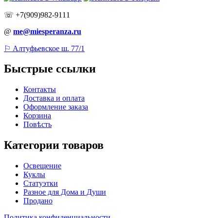
☏ +7(909)982-9111
@
me@miesperanza.ru
⚐ Алтуфьевское ш. 77/1
Быстрые ссылки
Контакты
Доставка и оплата
Оформление заказа
Корзина
Повѣсть
Категории товаров
Освещение
Куклы
Статуэтки
Разное для Дома и Души
Продано
Политика конфиденциальности