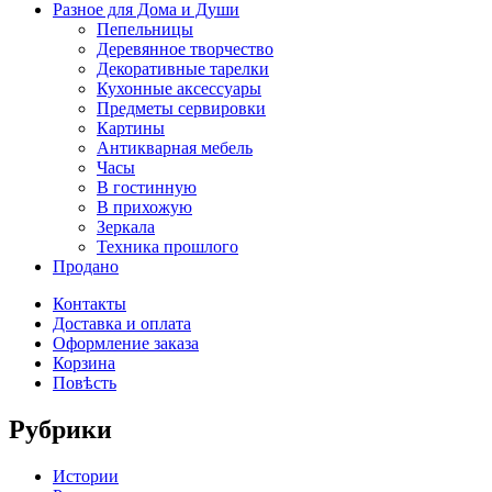
Разное для Дома и Души
Пепельницы
Деревянное творчество
Декоративные тарелки
Кухонные аксессуары
Предметы сервировки
Картины
Антикварная мебель
Часы
В гостинную
В прихожую
Зеркала
Техника прошлого
Продано
Контакты
Доставка и оплата
Оформление заказа
Корзина
Повѣсть
Рубрики
Истории