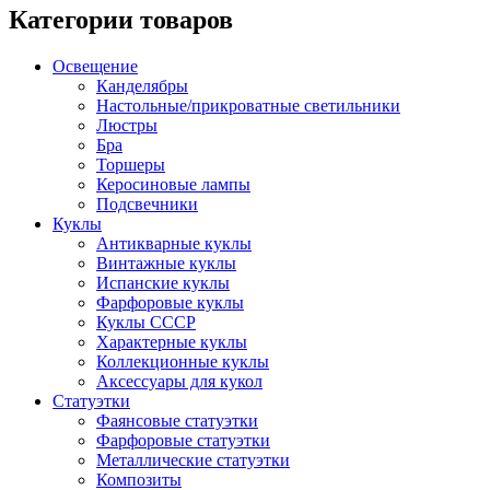
Категории товаров
Освещение
Канделябры
Настольные/прикроватные светильники
Люстры
Бра
Торшеры
Керосиновые лампы
Подсвечники
Куклы
Антикварные куклы
Винтажные куклы
Испанские куклы
Фарфоровые куклы
Куклы СССР
Характерные куклы
Коллекционные куклы
Аксессуары для кукол
Статуэтки
Фаянсовые статуэтки
Фарфоровые статуэтки
Металлические статуэтки
Композиты