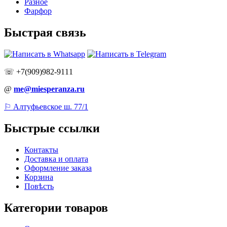
Разное
Фарфор
Быстрая связь
☏ +7(909)982-9111
@
me@miesperanza.ru
⚐ Алтуфьевское ш. 77/1
Быстрые ссылки
Контакты
Доставка и оплата
Оформление заказа
Корзина
Повѣсть
Категории товаров