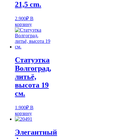
21,5 cm.
2.900
₽
В
корзину
Статуэтка
Волгоград,
литьё,
высота 19
см.
1.900
₽
В
корзину
Элегантный