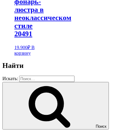
фонарь-
люстра в
неоклассическом
стиле
20491
19.900
₽
В
корзину
Найти
Искать:
Поиск