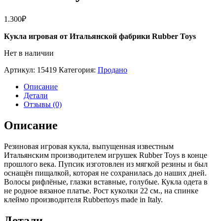
1.300
₽
Кукла игровая от Итальянской фабрики Rubber Toys
Нет в наличии
Артикул:
15419
Категория:
Продано
Описание
Детали
Отзывы (0)
Описание
Резиновая игровая кукла, выпущенная известным
Итальянским производителем игрушек Rubber Toys в конце
прошлого века. Пупсик изготовлен из мягкой резины и был
оснащён пищалкой, которая не сохранилась до наших дней.
Волосы рифлёные, глазки вставные, голубые. Кукла одета в
не родное вязаное платье. Рост куколки 22 см., на спинке
клеймо производителя Rubbertoys made in Italy.
Детали