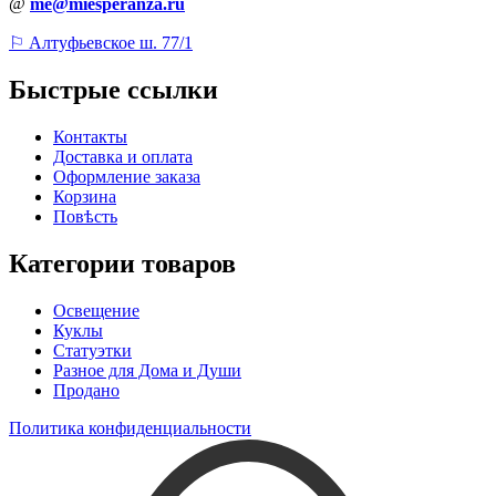
@
me@miesperanza.ru
⚐ Алтуфьевское ш. 77/1
Быстрые ссылки
Контакты
Доставка и оплата
Оформление заказа
Корзина
Повѣсть
Категории товаров
Освещение
Куклы
Статуэтки
Разное для Дома и Души
Продано
Политика конфиденциальности