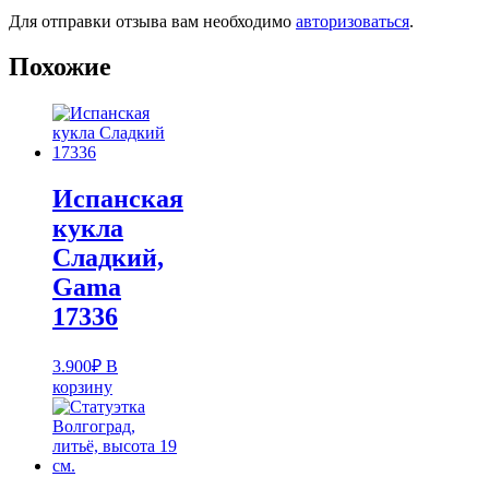
Для отправки отзыва вам необходимо
авторизоваться
.
Похожие
Испанская
кукла
Cладкий,
Gama
17336
3.900
₽
В
корзину