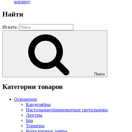
корзину
Найти
Искать:
Поиск
Категории товаров
Освещение
Канделябры
Настольные/прикроватные светильники
Люстры
Бра
Торшеры
Керосиновые лампы