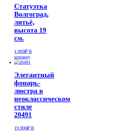
Статуэтка
Волгоград,
литьё,
высота 19
см.
1.900
₽
В
корзину
Элегантный
фонарь-
люстра в
неоклассическом
стиле
20491
19.900
₽
В