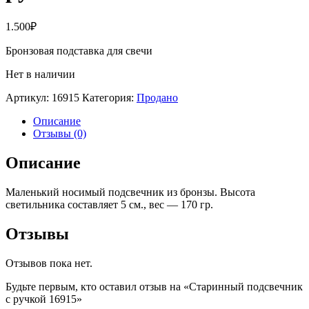
1.500
₽
Бронзовая подставка для свечи
Нет в наличии
Артикул:
16915
Категория:
Продано
Описание
Отзывы (0)
Описание
Маленький носимый подсвечник из бронзы. Высота
светильника составляет 5 см., вес — 170 гр.
Отзывы
Отзывов пока нет.
Будьте первым, кто оставил отзыв на «Старинный подсвечник
с ручкой 16915»