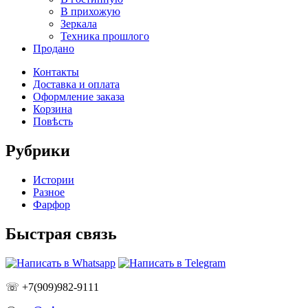
В прихожую
Зеркала
Техника прошлого
Продано
Контакты
Доставка и оплата
Оформление заказа
Корзина
Повѣсть
Рубрики
Истории
Разное
Фарфор
Быстрая связь
☏ +7(909)982-9111