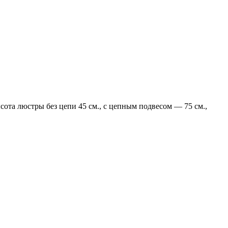
ота люстры без цепи 45 см., с цепным подвесом — 75 см.,