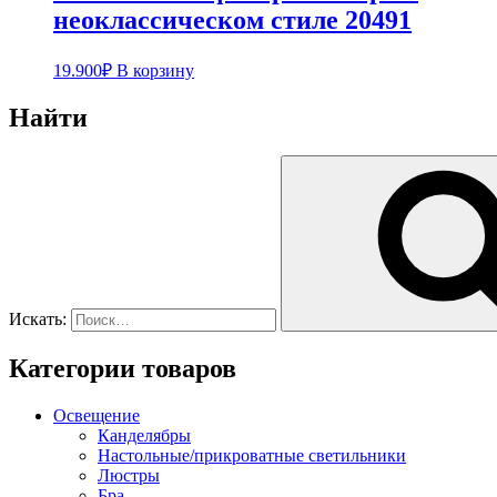
неоклассическом стиле 20491
19.900
₽
В корзину
Найти
Искать:
Категории товаров
Освещение
Канделябры
Настольные/прикроватные светильники
Люстры
Бра