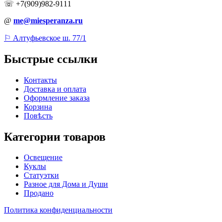
☏ +7(909)982-9111
@
me@miesperanza.ru
⚐ Алтуфьевское ш. 77/1
Быстрые ссылки
Контакты
Доставка и оплата
Оформление заказа
Корзина
Повѣсть
Категории товаров
Освещение
Куклы
Статуэтки
Разное для Дома и Души
Продано
Политика конфиденциальности