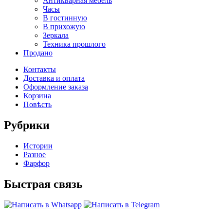
Антикварная мебель
Часы
В гостинную
В прихожую
Зеркала
Техника прошлого
Продано
Контакты
Доставка и оплата
Оформление заказа
Корзина
Повѣсть
Рубрики
Истории
Разное
Фарфор
Быстрая связь