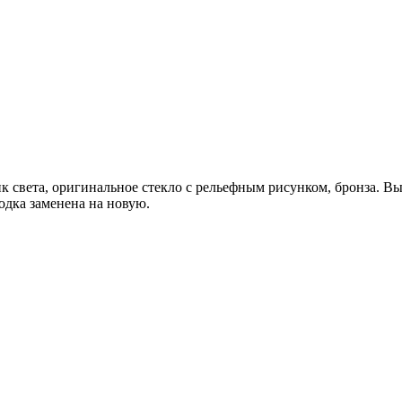
 света, оригинальное стекло с рельефным рисунком, бронза. Выс
водка заменена на новую.