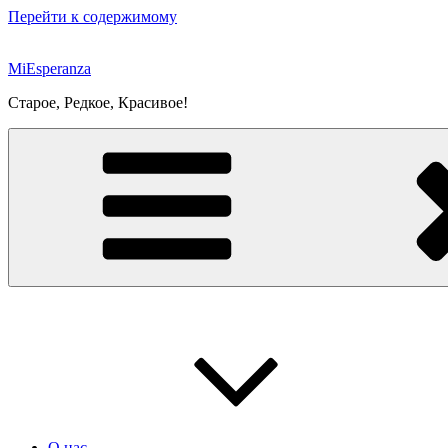
Перейти к содержимому
MiEsperanza
Старое, Редкое, Красивое!
О нас