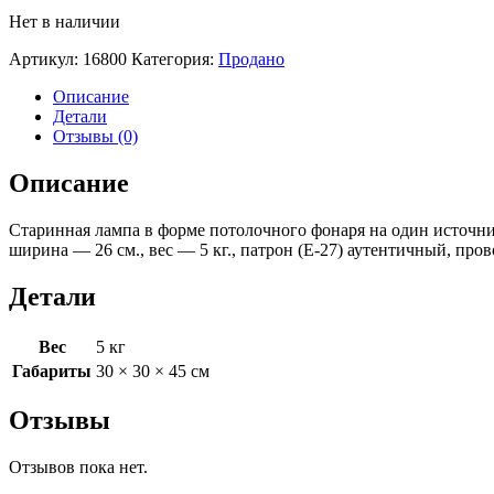
Нет в наличии
Артикул:
16800
Категория:
Продано
Описание
Детали
Отзывы (0)
Описание
Старинная лампа в форме потолочного фонаря на один источник
ширина — 26 см., вес — 5 кг., патрон (Е-27) аутентичный, про
Детали
Вес
5 кг
Габариты
30 × 30 × 45 см
Отзывы
Отзывов пока нет.