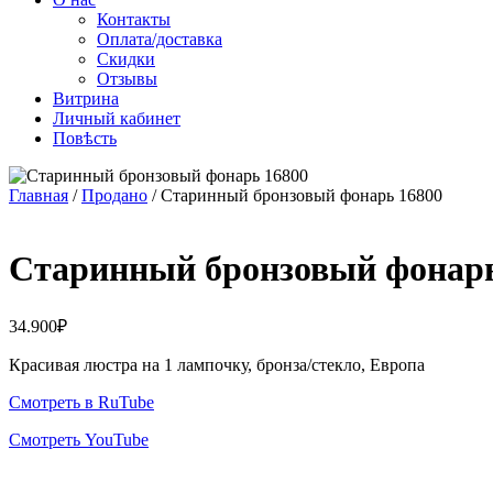
Контакты
Оплата/доставка
Скидки
Отзывы
Витрина
Личный кабинет
Повѣсть
Главная
/
Продано
/ Старинный бронзовый фонарь 16800
Старинный бронзовый фонарь
34.900
₽
Красивая люстра на 1 лампочку, бронза/стекло, Европа
Смотреть в RuTube
Смотреть YouTube