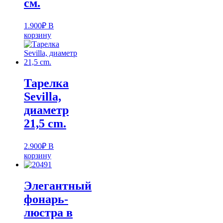
см.
1.900
₽
В
корзину
Тарелка
Sevilla,
диаметр
21,5 cm.
2.900
₽
В
корзину
Элегантный
фонарь-
люстра в