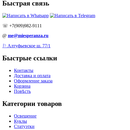
Быстрая связь
☏ +7(909)982-9111
@
me@miesperanza.ru
⚐ Алтуфьевское ш. 77/1
Быстрые ссылки
Контакты
Доставка и оплата
Оформление заказа
Корзина
Повѣсть
Категории товаров
Освещение
Куклы
Статуэтки