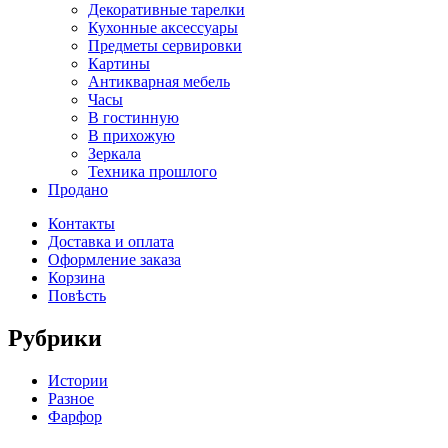
Декоративные тарелки
Кухонные аксессуары
Предметы сервировки
Картины
Антикварная мебель
Часы
В гостинную
В прихожую
Зеркала
Техника прошлого
Продано
Контакты
Доставка и оплата
Оформление заказа
Корзина
Повѣсть
Рубрики
Истории
Разное
Фарфор