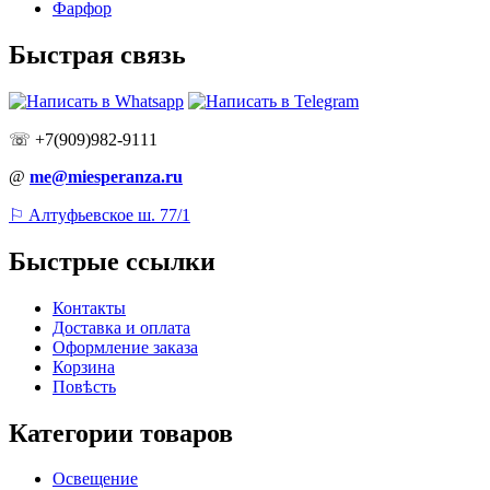
Фарфор
Быстрая связь
☏ +7(909)982-9111
@
me@miesperanza.ru
⚐ Алтуфьевское ш. 77/1
Быстрые ссылки
Контакты
Доставка и оплата
Оформление заказа
Корзина
Повѣсть
Категории товаров
Освещение