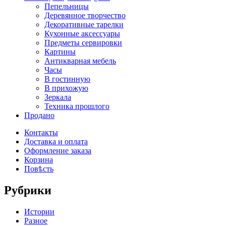
Пепельницы
Деревянное творчество
Декоративные тарелки
Кухонные аксессуары
Предметы сервировки
Картины
Антикварная мебель
Часы
В гостинную
В прихожую
Зеркала
Техника прошлого
Продано
Контакты
Доставка и оплата
Оформление заказа
Корзина
Повѣсть
Рубрики
Истории
Разное