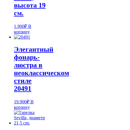
высота 19
см.
1.900
₽
В
корзину
Элегантный
фонарь-
люстра в
неоклассическом
стиле
20491
19.900
₽
В
корзину