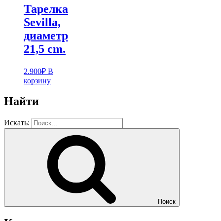
Тарелка
Sevilla,
диаметр
21,5 cm.
2.900
₽
В
корзину
Найти
Искать:
Поиск