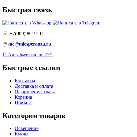
Быстрая связь
☏ +7(909)982-9111
@
me@miesperanza.ru
⚐ Алтуфьевское ш. 77/1
Быстрые ссылки
Контакты
Доставка и оплата
Оформление заказа
Корзина
Повѣсть
Категории товаров
Освещение
Куклы