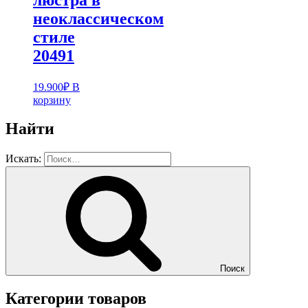
неоклассическом
стиле
20491
19.900
₽
В
корзину
Найти
Искать:
Поиск
Категории товаров