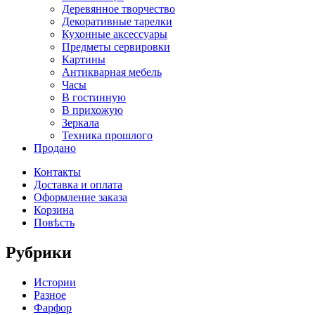
Деревянное творчество
Декоративные тарелки
Кухонные аксессуары
Предметы сервировки
Картины
Антикварная мебель
Часы
В гостинную
В прихожую
Зеркала
Техника прошлого
Продано
Контакты
Доставка и оплата
Оформление заказа
Корзина
Повѣсть
Рубрики
Истории
Разное
Фарфор