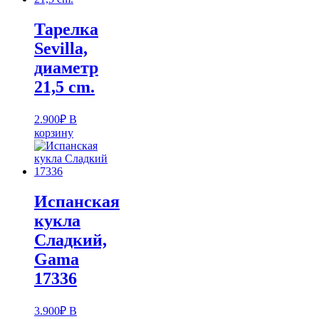
Тарелка
Sevilla,
диаметр
21,5 cm.
2.900
₽
В
корзину
Испанская
кукла
Cладкий,
Gama
17336
3.900
₽
В