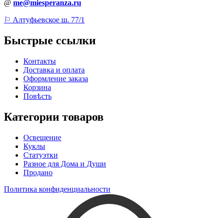
@
me@miesperanza.ru
⚐ Алтуфьевское ш. 77/1
Быстрые ссылки
Контакты
Доставка и оплата
Оформление заказа
Корзина
Повѣсть
Категории товаров
Освещение
Куклы
Статуэтки
Разное для Дома и Души
Продано
Политика конфиденциальности