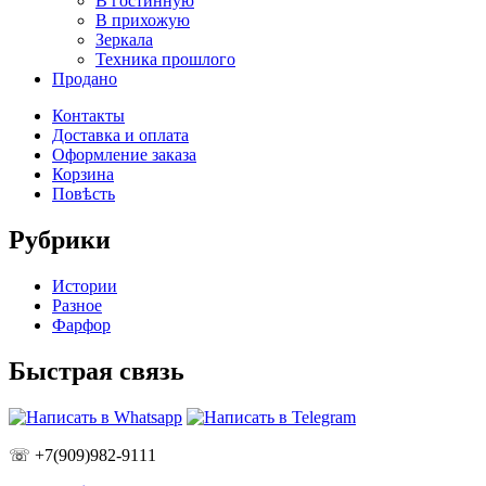
В гостинную
В прихожую
Зеркала
Техника прошлого
Продано
Контакты
Доставка и оплата
Оформление заказа
Корзина
Повѣсть
Рубрики
Истории
Разное
Фарфор
Быстрая связь
☏ +7(909)982-9111