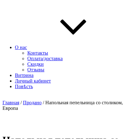
О нас
Контакты
Оплата/доставка
Скидки
Отзывы
Витрина
Личный кабинет
Повѣсть
Главная
/
Продано
/ Напольная пепельница со столиком,
Европа