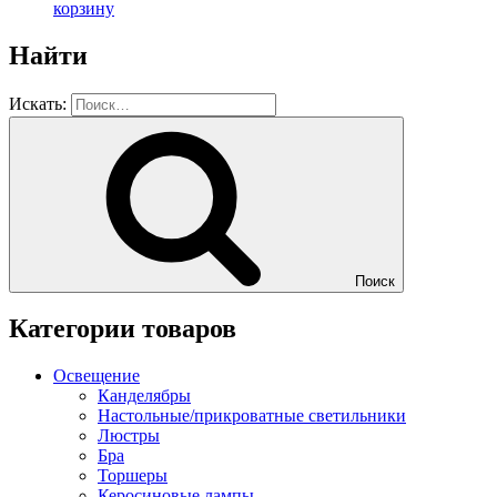
корзину
Найти
Искать:
Поиск
Категории товаров
Освещение
Канделябры
Настольные/прикроватные светильники
Люстры
Бра
Торшеры
Керосиновые лампы