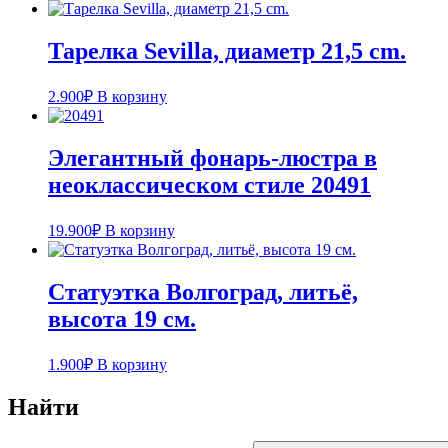
Тарелка Sevilla, диаметр 21,5 cm.
2.900
₽
В корзину
Элегантный фонарь-люстра в
неоклассическом стиле 20491
19.900
₽
В корзину
Статуэтка Волгоград, литьё,
высота 19 см.
1.900
₽
В корзину
Найти