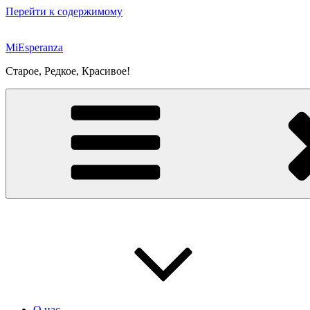
Перейти к содержимому
MiEsperanza
Старое, Редкое, Красивое!
О нас