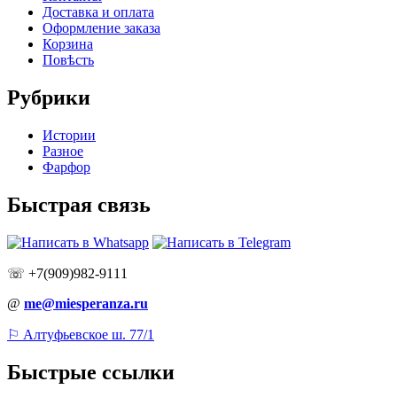
Доставка и оплата
Оформление заказа
Корзина
Повѣсть
Рубрики
Истории
Разное
Фарфор
Быстрая связь
☏ +7(909)982-9111
@
me@miesperanza.ru
⚐ Алтуфьевское ш. 77/1
Быстрые ссылки