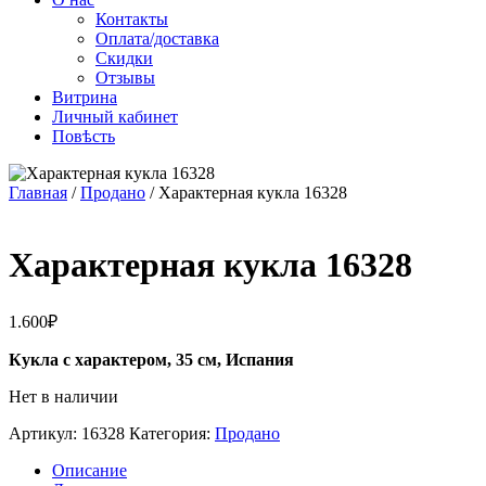
Контакты
Оплата/доставка
Скидки
Отзывы
Витрина
Личный кабинет
Повѣсть
Главная
/
Продано
/ Характерная кукла 16328
Характерная кукла 16328
1.600
₽
Кукла с характером, 35 см, Испания
Нет в наличии
Артикул:
16328
Категория:
Продано
Описание