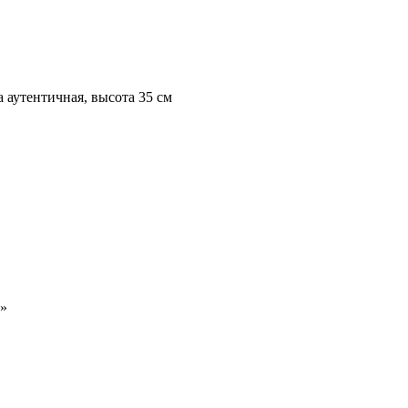
 аутентичная, высота 35 см
8»