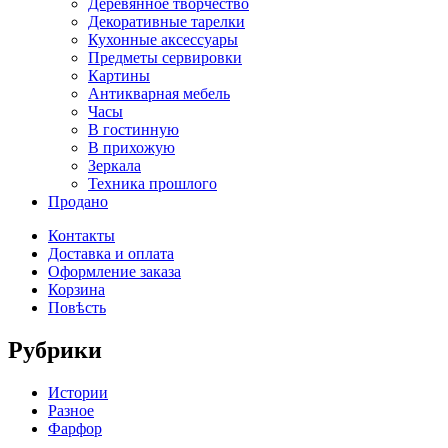
Деревянное творчество
Декоративные тарелки
Кухонные аксессуары
Предметы сервировки
Картины
Антикварная мебель
Часы
В гостинную
В прихожую
Зеркала
Техника прошлого
Продано
Контакты
Доставка и оплата
Оформление заказа
Корзина
Повѣсть
Рубрики
Истории
Разное
Фарфор