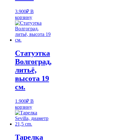
3.900
₽
В
корзину
Статуэтка
Волгоград,
литьё,
высота 19
см.
1.900
₽
В
корзину
Тарелка