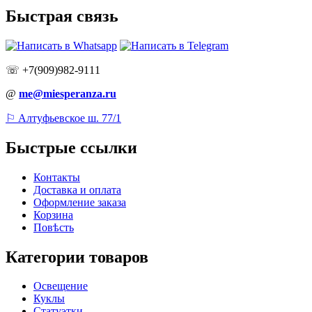
Быстрая связь
☏ +7(909)982-9111
@
me@miesperanza.ru
⚐ Алтуфьевское ш. 77/1
Быстрые ссылки
Контакты
Доставка и оплата
Оформление заказа
Корзина
Повѣсть
Категории товаров
Освещение
Куклы
Статуэтки