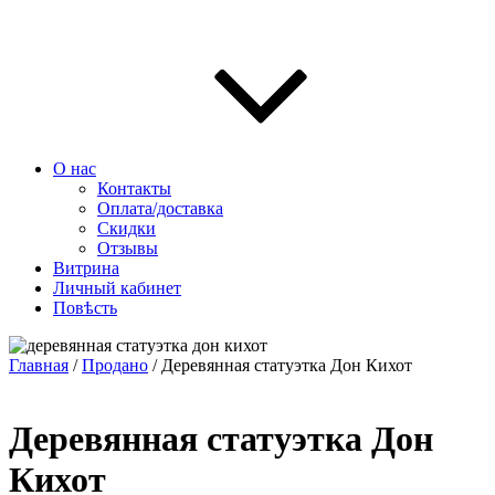
О нас
Контакты
Оплата/доставка
Скидки
Отзывы
Витрина
Личный кабинет
Повѣсть
Главная
/
Продано
/ Деревянная статуэтка Дон Кихот
Деревянная статуэтка Дон
Кихот