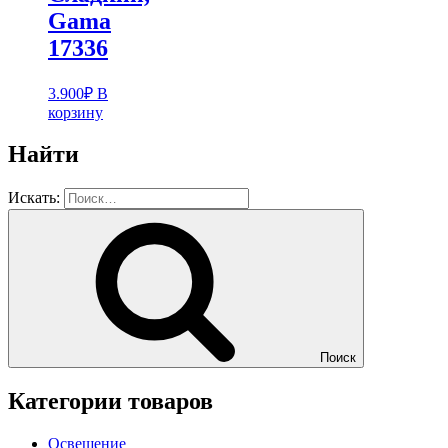
Gama
17336
3.900
₽
В
корзину
Найти
Искать:
Поиск
Категории товаров
Освещение