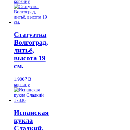
корзину
Статуэтка
Волгоград,
литьё,
высота 19
см.
1.900
₽
В
корзину
Испанская
кукла
Cладкий,