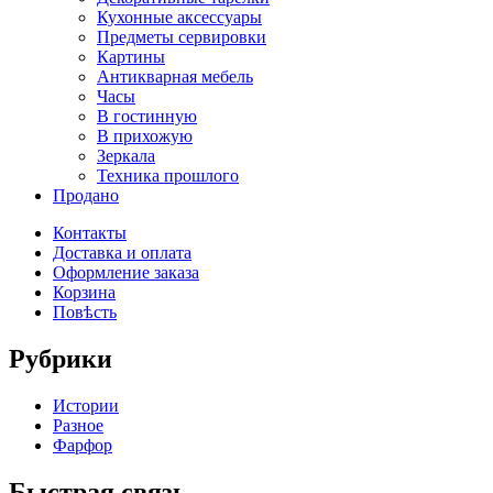
Кухонные аксессуары
Предметы сервировки
Картины
Антикварная мебель
Часы
В гостинную
В прихожую
Зеркала
Техника прошлого
Продано
Контакты
Доставка и оплата
Оформление заказа
Корзина
Повѣсть
Рубрики
Истории
Разное
Фарфор
Быстрая связь