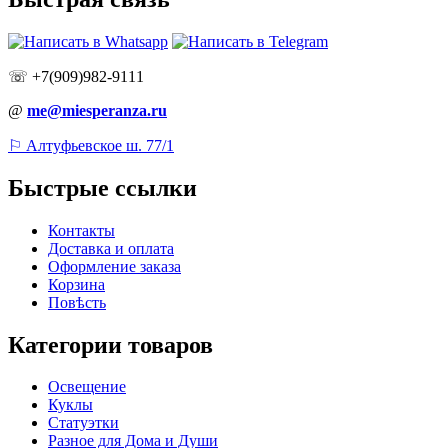
☏ +7(909)982-9111
@
me@miesperanza.ru
⚐ Алтуфьевское ш. 77/1
Быстрые ссылки
Контакты
Доставка и оплата
Оформление заказа
Корзина
Повѣсть
Категории товаров
Освещение
Куклы
Статуэтки
Разное для Дома и Души