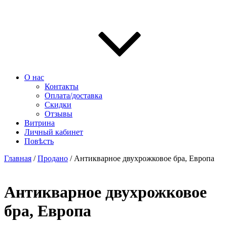
О нас
Контакты
Оплата/доставка
Скидки
Отзывы
Витрина
Личный кабинет
Повѣсть
Главная
/
Продано
/ Антикварное двухрожковое бра, Европа
Антикварное двухрожковое
бра, Европа