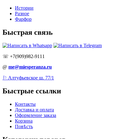
Истории
Разное
Фарфор
Быстрая связь
☏ +7(909)982-9111
@
me@miesperanza.ru
⚐ Алтуфьевское ш. 77/1
Быстрые ссылки
Контакты
Доставка и оплата
Оформление заказа
Корзина
Повѣсть