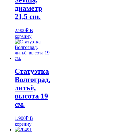
Sevilla,
диаметр
21,5 cm.
2.900
₽
В
корзину
Статуэтка
Волгоград,
литьё,
высота 19
см.
1.900
₽
В
корзину