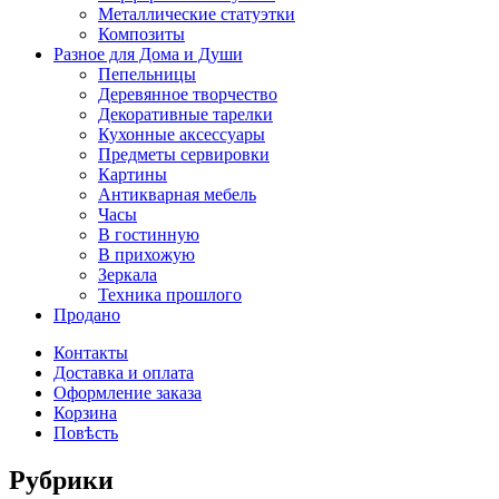
Металлические статуэтки
Композиты
Разное для Дома и Души
Пепельницы
Деревянное творчество
Декоративные тарелки
Кухонные аксессуары
Предметы сервировки
Картины
Антикварная мебель
Часы
В гостинную
В прихожую
Зеркала
Техника прошлого
Продано
Контакты
Доставка и оплата
Оформление заказа
Корзина
Повѣсть
Рубрики