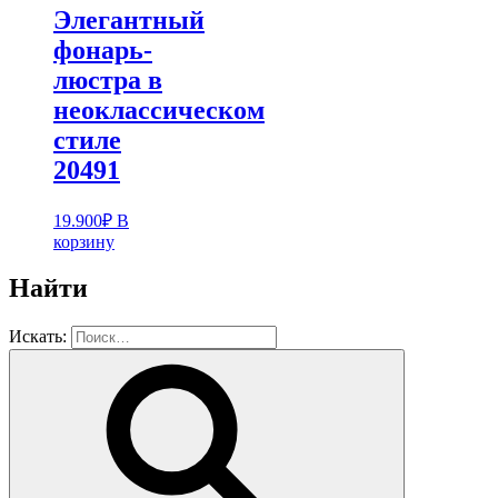
Элегантный
фонарь-
люстра в
неоклассическом
стиле
20491
19.900
₽
В
корзину
Найти
Искать: