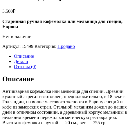
3.500
₽
Старинная ручная кофемолка или мельница для специй,
Европа
Нет в наличии
Артикул:
15499
Категория:
Продано
Описание
Детали
Отзывы (0)
Описание
Антикварная кофемолка или мельница для специй. Древний
кухонный агрегат изготовлен, предположительно, в 18 веке в
Голландии, на волне массового экспорта в Европу специй и
кофе из заморских стран. Стальной механизм дожил до наших
дней в отличном состоянии, а деревянный корпус мельницы в
недавнем времени пережил косметическую реставрацию.
Высота кофемолки с ручкой — 20 см., вес — 755 гр.