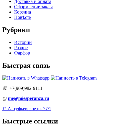
Доставка и оплата
Оформление заказа
Корзина
Повѣсть
Рубрики
Истории
Разное
Фарфор
Быстрая связь
☏ +7(909)982-9111
@
me@miesperanza.ru
⚐ Алтуфьевское ш. 77/1
Быстрые ссылки