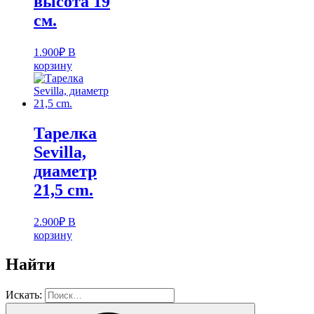
высота 19
см.
1.900
₽
В
корзину
Тарелка
Sevilla,
диаметр
21,5 cm.
2.900
₽
В
корзину
Найти
Искать: