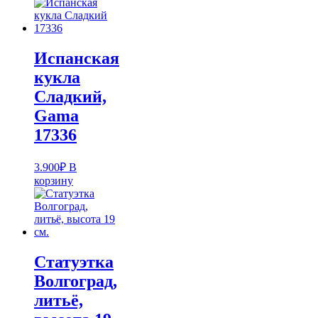
Испанская
кукла
Cладкий,
Gama
17336
3.900
₽
В
корзину
Статуэтка
Волгоград,
литьё,