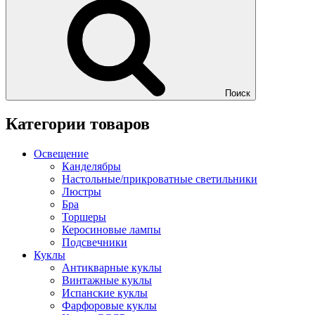
Поиск
Категории товаров
Освещение
Канделябры
Настольные/прикроватные светильники
Люстры
Бра
Торшеры
Керосиновые лампы
Подсвечники
Куклы
Антикварные куклы
Винтажные куклы
Испанские куклы
Фарфоровые куклы