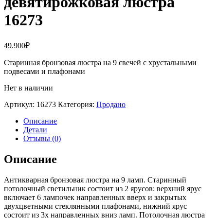
девятирожковая люстра
16273
49.900
₽
Старинная бронзовая люстра на 9 свечей с хрустальными
подвесами и плафонами
Нет в наличии
Артикул:
16273
Категория:
Продано
Описание
Детали
Отзывы (0)
Описание
Антикварная бронзовая люстра на 9 ламп. Старинный
потолочный светильник состоит из 2 ярусов: верхний ярус
включает 6 лампочек направленных вверх и закрытых
двухцветными стеклянными плафонами, нижний ярус
состоит из 3х направленных вниз ламп. Потолочная люстра