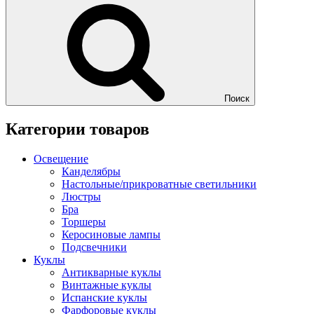
Поиск
Категории товаров
Освещение
Канделябры
Настольные/прикроватные светильники
Люстры
Бра
Торшеры
Керосиновые лампы
Подсвечники
Куклы
Антикварные куклы
Винтажные куклы
Испанские куклы
Фарфоровые куклы