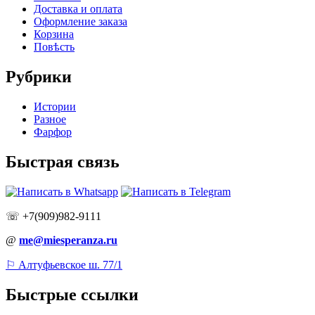
Доставка и оплата
Оформление заказа
Корзина
Повѣсть
Рубрики
Истории
Разное
Фарфор
Быстрая связь
☏ +7(909)982-9111
@
me@miesperanza.ru
⚐ Алтуфьевское ш. 77/1
Быстрые ссылки