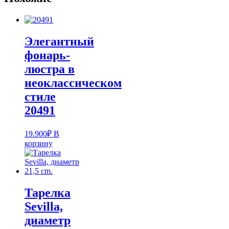
Элегантный
фонарь-
люстра в
неоклассическом
стиле
20491
19.900
₽
В
корзину
Тарелка
Sevilla,
диаметр