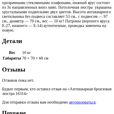
прозрачными стеклянными плафонами, нижний ярус состоит
из 3х направленных вниз ламп. Потолочная люстра украшена
хрустальными подвесками двух цветов. Высота антикварного
светильника без подвеса составляет 53 см., с подвесом — 97
см., диаметр — 70 см., вес — 10 кг! Патроны (верхнего яруса
Е-27, нижнего — Е-14) аутентичные, проводка заменена на
новую.
Детали
Вес
10 кг
Габариты
70 × 70 × 60 см
Отзывы
Отзывов пока нет.
Будьте первым, кто оставил отзыв на «Антикварная бронзовая
люстра 16314»
Для отправки отзыва вам необходимо
авторизоваться
.
Похожие