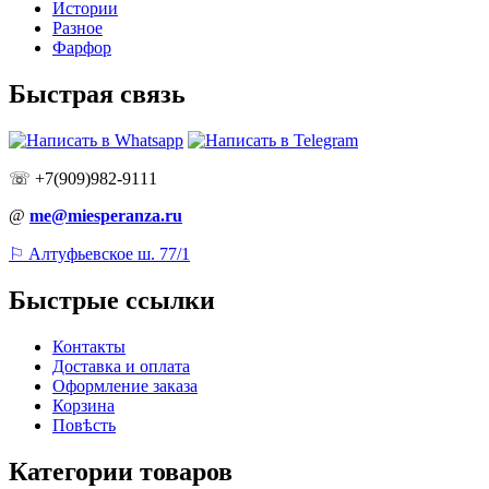
Истории
Разное
Фарфор
Быстрая связь
☏ +7(909)982-9111
@
me@miesperanza.ru
⚐ Алтуфьевское ш. 77/1
Быстрые ссылки
Контакты
Доставка и оплата
Оформление заказа
Корзина
Повѣсть
Категории товаров