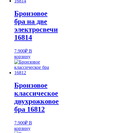
Бронзовое
бра на две
электросвечи
16814
7.900
₽
В
корзину
Бронзовое
классическое
двухрожковое
бра 16812
7.900
₽
В
корзину