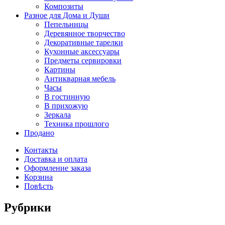
Композиты
Разное для Дома и Души
Пепельницы
Деревянное творчество
Декоративные тарелки
Кухонные аксессуары
Предметы сервировки
Картины
Антикварная мебель
Часы
В гостинную
В прихожую
Зеркала
Техника прошлого
Продано
Контакты
Доставка и оплата
Оформление заказа
Корзина
Повѣсть
Рубрики