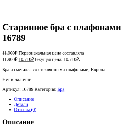
Старинное бра с плафонами
16789
11.900
₽
Первоначальная цена составляла
11.900₽.
10.710
₽
Текущая цена: 10.710₽.
Бра из металла со стеклянными плафонами, Европа
Нет в наличии
Артикул:
16789
Категория:
Бра
Описание
Детали
Отзывы (0)
Описание