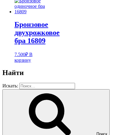
Бронзовое
двухрожковое
бра 16809
7.500
₽
В
корзину
Найти
Искать:
Поиск