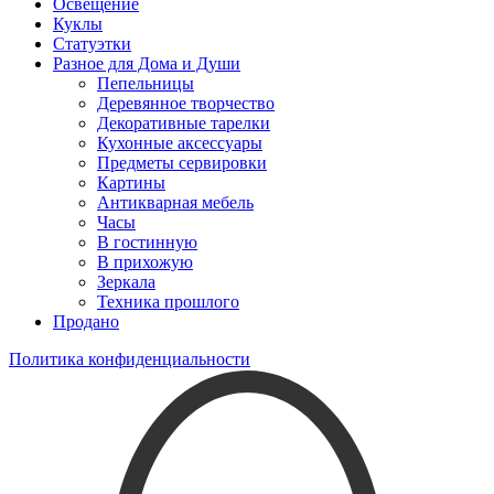
Освещение
Куклы
Статуэтки
Разное для Дома и Души
Пепельницы
Деревянное творчество
Декоративные тарелки
Кухонные аксессуары
Предметы сервировки
Картины
Антикварная мебель
Часы
В гостинную
В прихожую
Зеркала
Техника прошлого
Продано
Политика конфиденциальности