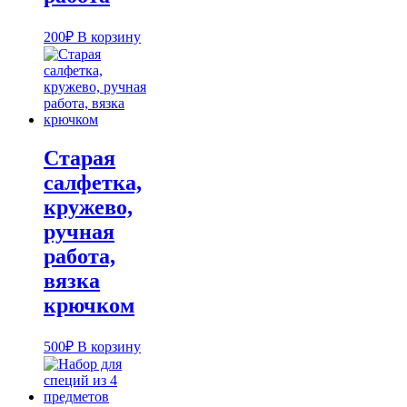
200
₽
В корзину
Старая
салфетка,
кружево,
ручная
работа,
вязка
крючком
500
₽
В корзину