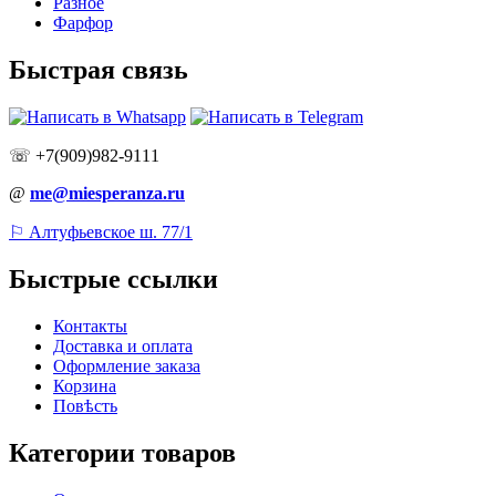
Разное
Фарфор
Быстрая связь
☏ +7(909)982-9111
@
me@miesperanza.ru
⚐ Алтуфьевское ш. 77/1
Быстрые ссылки
Контакты
Доставка и оплата
Оформление заказа
Корзина
Повѣсть
Категории товаров