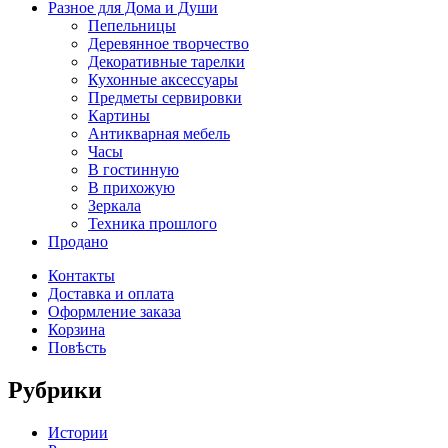
Разное для Дома и Души
Пепельницы
Деревянное творчество
Декоративные тарелки
Кухонные аксессуары
Предметы сервировки
Картины
Антикварная мебель
Часы
В гостинную
В прихожую
Зеркала
Техника прошлого
Продано
Контакты
Доставка и оплата
Оформление заказа
Корзина
Повѣсть
Рубрики
Истории