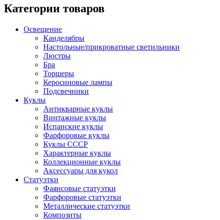
Категории товаров
Освещение
Канделябры
Настольные/прикроватные светильники
Люстры
Бра
Торшеры
Керосиновые лампы
Подсвечники
Куклы
Антикварные куклы
Винтажные куклы
Испанские куклы
Фарфоровые куклы
Куклы СССР
Характерные куклы
Коллекционные куклы
Аксессуары для кукол
Статуэтки
Фаянсовые статуэтки
Фарфоровые статуэтки
Металлические статуэтки
Композиты