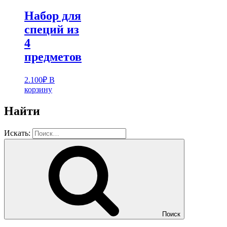
Набор для
специй из
4
предметов
2.100
₽
В
корзину
Найти
Искать:
Поиск